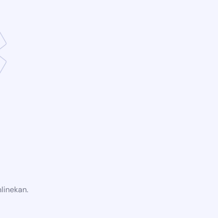
linekan.