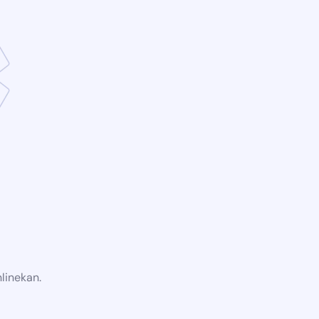
linekan.