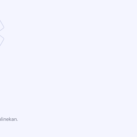
linekan.