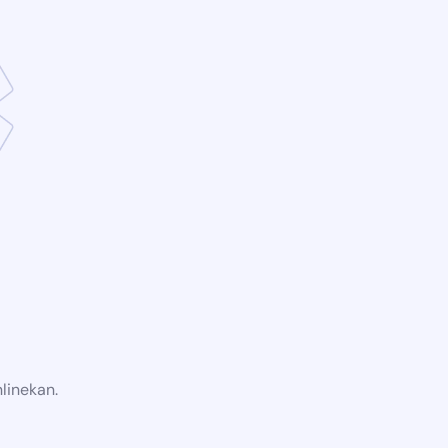
linekan.