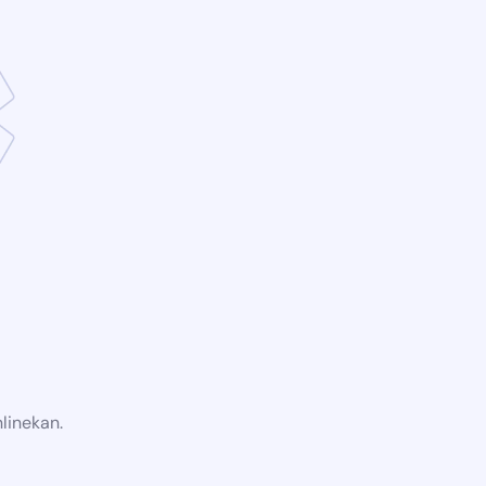
linekan.