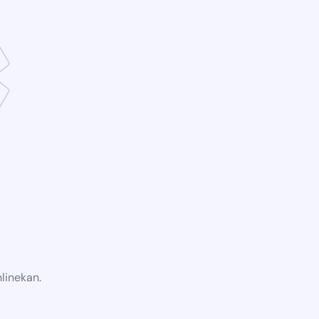
linekan.