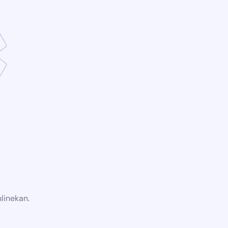
linekan.