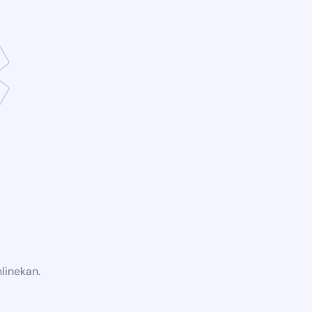
linekan.