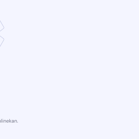
linekan.